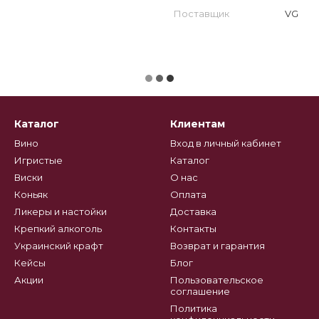
Поставщик
VG
Каталог
Клиентам
Вино
Вход в личный кабинет
Игристые
Каталог
Виски
О нас
Коньяк
Оплата
Ликеры и настойки
Доставка
Крепкий алкоголь
Контакты
Украинский крафт
Возврат и гарантия
Кейсы
Блог
Акции
Пользовательское
соглашение
Политика