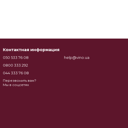
Контактная информация
050 533 76 08
help@vino.ua
0800 333 292
044 333 76 08
Перезвонить вам?
Мы в соцсетях