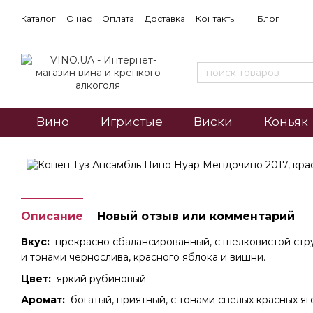
Каталог
О нас
Оплата
Доставка
Контакты
Блог
Вино
Игристые
Виски
Коньяк
Описание
Новый отзыв или комментарий
Вкус:
прекрасно сбалансированный, с шелковистой стру
и тонами чернослива, красного яблока и вишни.
Цвет:
яркий рубиновый.
Аромат:
богатый, приятный, с тонами спелых красных яг