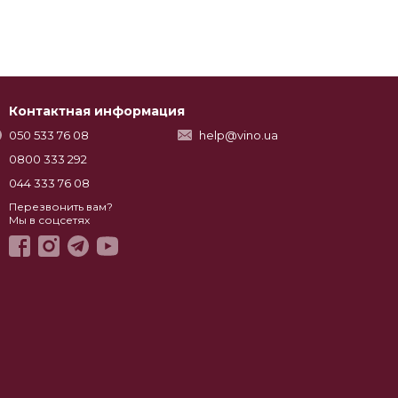
Контактная информация
050 533 76 08
help@vino.ua
0800 333 292
044 333 76 08
Перезвонить вам?
Мы в соцсетях