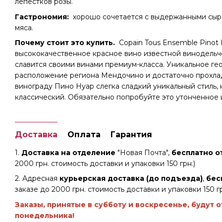
лепестков розы.
Гастрономия:
хорошо сочетается с выдержанными сыра
мяса.
Почему стоит это купить.
Copain Tous Ensemble Pinot 
высококачественное красное вино известной винодельч
славится своими винами премиум-класса. Уникальное ге
расположение региона Мендочино и достаточно прохла
винограду Пино Нуар слегка сладкий уникальный стиль, 
классический. Обязательно попробуйте это утонченное и
Доставка
Оплата
Гарантия
1.
Доставка на отделение
"Новая Почта",
бесплатно от
2000 грн. стоимость доставки и упаковки 150 грн.)
2. Адресная
курьерская доставка (до подъезда)
,
бес
заказе до 2000 грн. стоимость доставки и упаковки 150 гр
Заказы, принятые в субботу и воскресенье, будут 
понедельника!