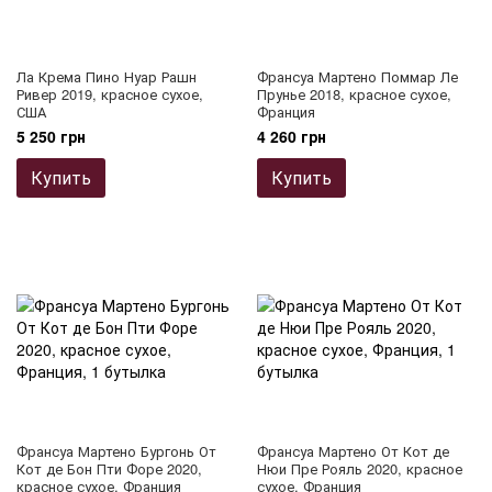
Ла Крема Пино Нуар Рашн
Франсуа Мартено Поммар Ле
Ривер 2019, красное сухое,
Прунье 2018, красное сухое,
США
Франция
5 250 грн
4 260 грн
Купить
Купить
Франсуа Мартено Бургонь От
Франсуа Мартено От Кот де
Кот де Бон Пти Форе 2020,
Нюи Пре Рояль 2020, красное
красное сухое, Франция
сухое, Франция