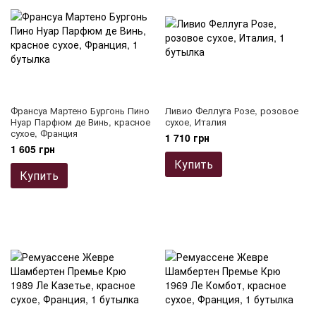
Франсуа Мартено Бургонь Пино
Ливио Феллуга Розе, розовое
Нуар Парфюм де Винь, красное
сухое, Италия
сухое, Франция
1 710 грн
1 605 грн
Купить
Купить