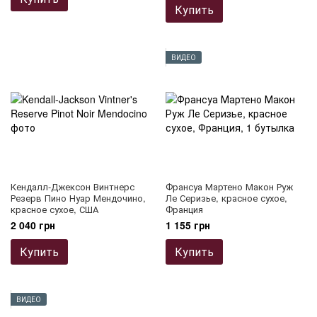
Купить
ВИДЕО
Кендалл-Джексон Винтнерс
Франсуа Мартено Макон Руж
Резерв Пино Нуар Мендочино,
Ле Серизье, красное сухое,
красное сухое, США
Франция
2 040 грн
1 155 грн
Купить
Купить
ВИДЕО