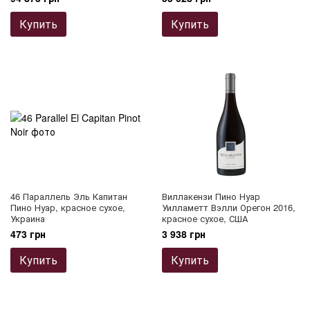
Купить
Купить
46 Параллель Эль Капитан
Виллакензи Пино Нуар
Пино Нуар, красное сухое,
Уилламетт Вэлли Орегон 2016,
Украина
красное сухое, США
473 грн
3 938 грн
Купить
Купить