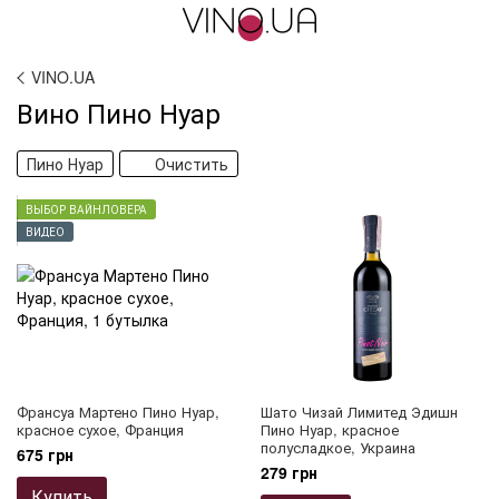
VINO.UA
Вино Пино Нуар
Пино Нуар
Очистить
ВЫБОР ВАЙНЛОВЕРА
ВИДЕО
Франсуа Мартено Пино Нуар,
Шато Чизай Лимитед Эдишн
красное сухое, Франция
Пино Нуар, красное
полусладкое, Украина
675 грн
279 грн
Купить