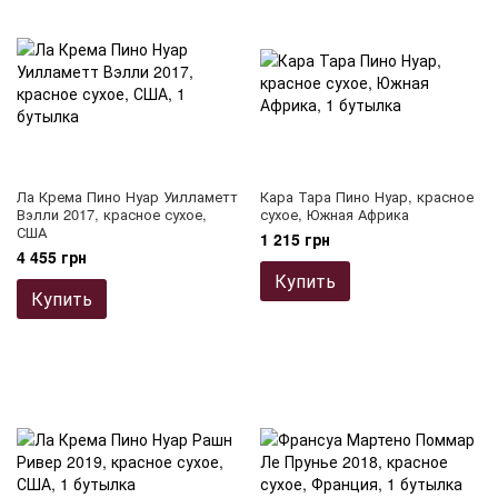
Ла Крема Пино Нуар Уилламетт
Кара Тара Пино Нуар, красное
Вэлли 2017, красное сухое,
сухое, Южная Африка
США
1 215 грн
4 455 грн
Купить
Купить