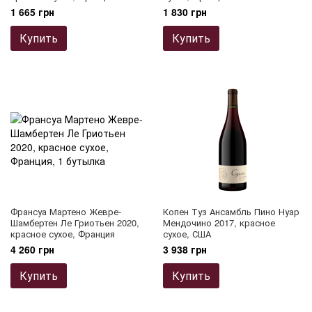
1 665 грн
1 830 грн
Купить
Купить
Франсуа Мартено Жевре-
Копен Туз Ансамбль Пино Нуар
Шамбертен Ле Гриотьен 2020,
Мендочино 2017, красное
красное сухое, Франция
сухое, США
4 260 грн
3 938 грн
Купить
Купить