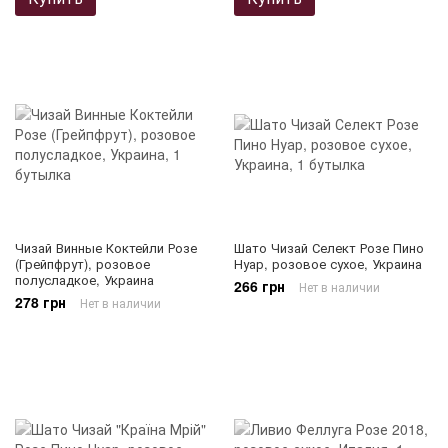
Чизай Винные Коктейли Розе
Шато Чизай Селект Розе Пино
(Грейпфрут), розовое
Нуар, розовое сухое, Украина
полусладкое, Украина
266 грн
Нет в наличии
278 грн
Нет в наличии