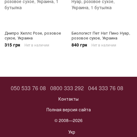
Днипро Хиллс Розе, розовое
Биологист Пет Нат Пино Нуар,
сухое, Украина
розовое сухое, Украина
315 грн
840 грн
Нет в наличии
Нет в наличии
050 533 76 08
0800 333 292
044 333 76 08
Контакты
Полная версия сайта
© 2008—2026
Укр