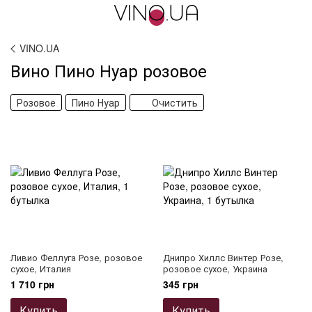
VINO.UA
Вино Пино Нуар розовое
Розовое
Пино Нуар
Очистить
Ливио Феллуга Розе, розовое
Днипро Хиллс Винтер Розе,
сухое, Италия
розовое сухое, Украина
1 710 грн
345 грн
Купить
Купить