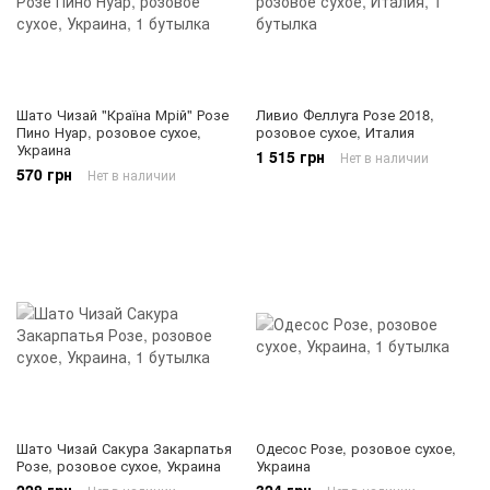
Шато Чизай "Країна Мрій" Розе
Ливио Феллуга Розе 2018,
Пино Нуар, розовое сухое,
розовое сухое, Италия
Украина
1 515 грн
Нет в наличии
570 грн
Нет в наличии
Шато Чизай Сакура Закарпатья
Одесос Розе, розовое сухое,
Розе, розовое сухое, Украина
Украина
228 грн
324 грн