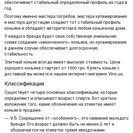
обеспечивает стабильный определенный профиль из
года
в
год.
Поэтому именно мастера погребов, мастера купажирования
и мастера дегустации создают тот стабильный профиль
коньяка и обладают авторитетом в любом коньячном доме.
У каждого бренда будет своя собственная уникальная
схема создания «законченного» коньяка, но купажирование
в данном случае обеспечивает долгосрочную
стабильность.
Элитный коньяк
всегда имеет высокую стоимость.
Цена
хорошего коньяка
стартует от 1000
грн
.
Купить коньяк с
доставкой
вы можете в нашем интернет-магазине Vino.ua.
Классификации
Существует четыре основных классификации, которые
определяют и описывают возраст спирта. Вот краткое
изложение того, какие обозначения на этикетке имеет
коньяк
в
продаже
.
V.S. Сокращенно от «особенного», это название молодого
бренди. Его возраст должен быть не менее 2 лет и
обозначается на этикетке тремя звездочками.