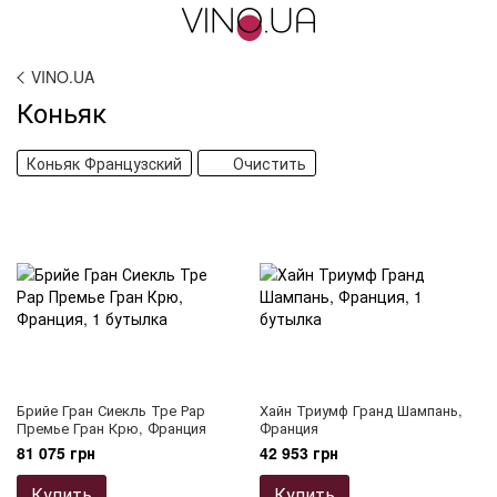
VINO.UA
Коньяк
Коньяк Французcкий
Очистить
Брийе Гран Сиекль Тре Рар
Хайн Триумф Гранд Шампань,
Премье Гран Крю, Франция
Франция
81 075 грн
42 953 грн
Купить
Купить