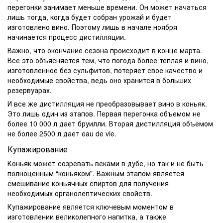
перегонки занимает меньше времени. Он может начаться
лишь тогда, когда будет собран урожай и будет
изготовлено вино. Поэтому лишь в начале ноября
начинается процесс дистилляции.
Важно, что окончание сезона происходит в конце марта.
Все это объясняется тем, что погода более теплая и вино,
изготовленное без сульфитов, потеряет свое качество и
необходимые свойства, ведь оно хранится в больших
резервуарах.
И все же дистилляция не преобразовывает вино в коньяк.
Это лишь один из этапов. Первая перегонка объемом не
более 10 000 л дает бруилли. Вторая дистилляция объемом
не более 2500 л дает eau de vie.
Купажирование
Коньяк может созревать веками в дубе, но так и не быть
полноценным “коньяком”. Важным этапом является
смешивание коньячных спиртов для получения
необходимых органолептических свойств.
Купажирование является ключевым моментом в
изготовлении великолепного напитка, а также