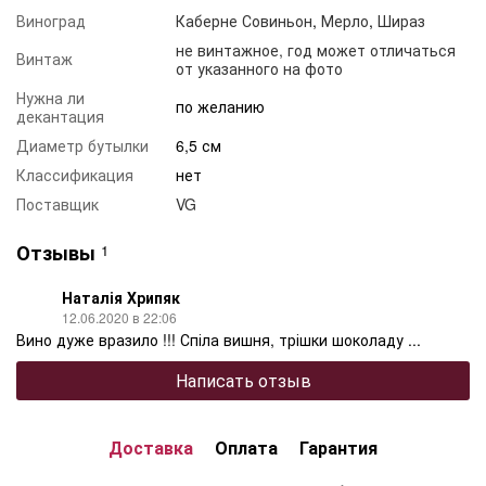
Виноград
Каберне Совиньон
,
Мерло
,
Шираз
не винтажное, год может отличаться
Винтаж
от указанного на фото
Нужна ли
по желанию
декантация
Диаметр бутылки
6,5 см
Классификация
нет
Поставщик
VG
Отзывы
1
Наталія Хрипяк
12.06.2020 в 22:06
Вино дуже вразило !!! Спіла вишня, трішки шоколаду ...
Написать отзыв
Доставка
Оплата
Гарантия