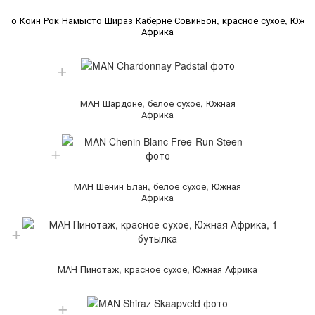
Вино Коин Рок Намысто Шираз Каберне Совиньон, красное сухое, Южна
Африка
МАН Шардоне, белое сухое, Южная
Африка
МАН Шенин Блан, белое сухое, Южная
Африка
МАН Пинотаж, красное сухое, Южная Африка