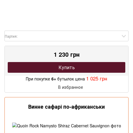
Партия:
1 230 грн
Купить
1 025 грн
При покупке
6+
бутылок цена
В избранное
Винне сафарі по-африканськи