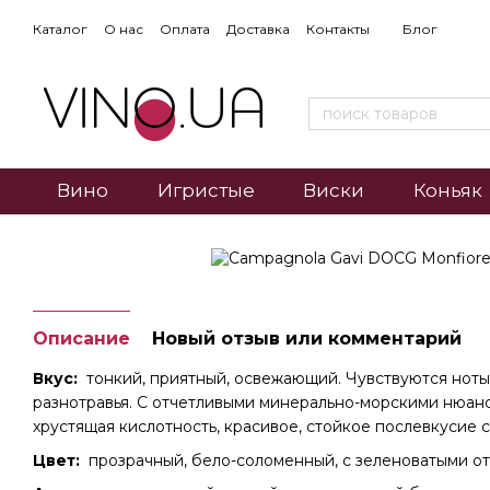
Каталог
О нас
Оплата
Доставка
Контакты
Блог
Вино
Игристые
Виски
Коньяк
Описание
Новый отзыв или комментарий
Вкус:
тонкий, приятный, освежающий. Чувствуются ноты 
разнотравья. С отчетливыми минерально-морскими нюан
хрустящая кислотность, красивое, стойкое послевкусие 
Цвет:
прозрачный, бело-соломенный, с зеленоватыми от