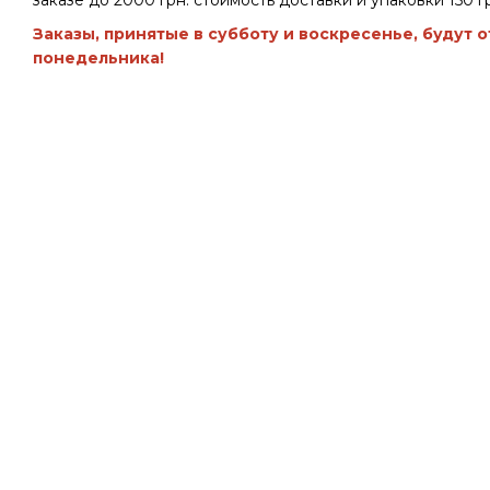
заказе до 2000 грн. стоимость доставки и упаковки 150 гр
Заказы, принятые в субботу и воскресенье, будут 
понедельника!