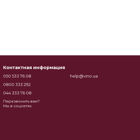
Контактная информация
050 533 76 08
help@vino.ua
0800 333 292
044 333 76 08
Перезвонить вам?
Мы в соцсетях