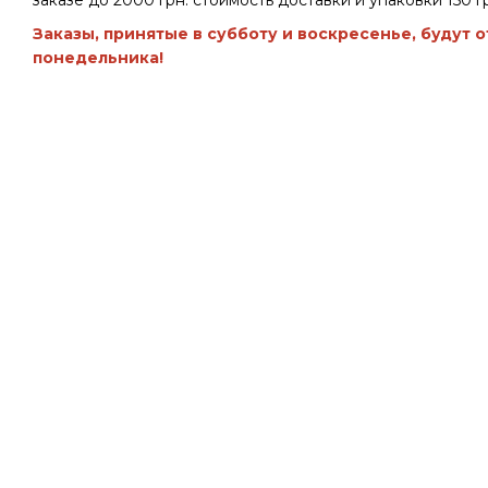
заказе до 2000 грн. стоимость доставки и упаковки 150 гр
Заказы, принятые в субботу и воскресенье, будут 
понедельника!