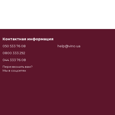
Контактная информация
050 533 76 08
help@vino.ua
0800 333 292
044 333 76 08
Перезвонить вам?
Мы в соцсетях