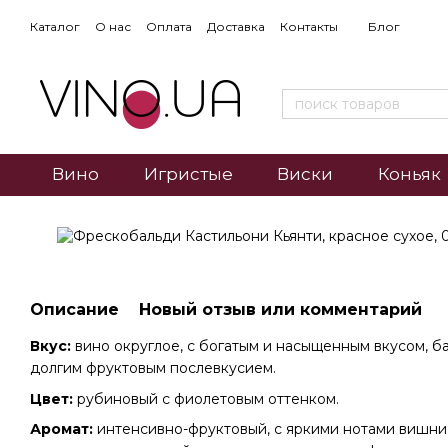
Каталог
О нас
Оплата
Доставка
Контакты
Блог
Вино
Игристые
Виски
Коньяк
Описание
Новый отзыв или комментарий
Вкус:
вино округлое, с богатым и насыщенным вкусом, б
долгим фруктовым послевкусием.
Цвет:
рубиновый с фиолетовым оттенком.
Аромат:
интенсивно-фруктовый, с яркими нотами вишни