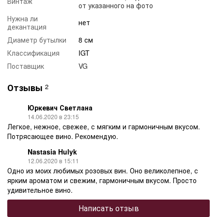
Винтаж
от указанного на фото
Нужна ли
нет
декантация
Диаметр бутылки
8 см
Классификация
IGT
Поставщик
VG
Отзывы
2
Юркевич Светлана
14.06.2020 в 23:15
Легкое, нежное, свежее, с мягким и гармоничным вкусом.
Потрясающее вино. Рекомендую.
Nastasia Hulyk
12.06.2020 в 15:11
Одно из моих любимых розовых вин. Оно великолепное, с
ярким ароматом и свежим, гармоничным вкусом. Просто
удивительное вино.
Написать отзыв