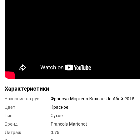
Характеристики
Название на рус.
Франсуа Мартено Вольне Ле Абей 2016
Цвет
Красное
Тип
Сухое
Бренд
Francois Martenot
Литраж
0.75