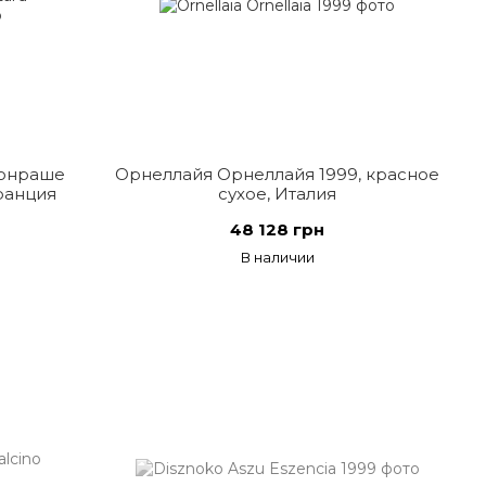
Монраше
Орнеллайя Орнеллайя 1999, красное
Франция
сухое, Италия
48 128 грн
В наличии