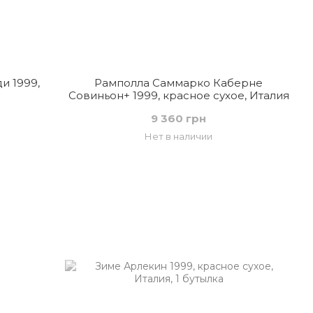
и 1999,
Рамполла Саммарко Каберне
Совиньон+ 1999, красное сухое, Италия
9 360 грн
Нет в наличии