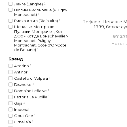
Ланге (Langhe)
2
Пюлиньи-Монраше (Puligny
Montrachet)
1
Риоха Альта (Rioja Alta)
1
Лефлев Шевалье М
1999, белое с
Шевалье-Монтраше,
Пулиньи-Монтрачет, Кот
87 27
д'Ор - Кот де Бон (Chevalier-
Montrachet, Puligny-
Нет в н
Montrachet, Côte d'Or-Côte
de Beaune)
1
Бренд
Altesino
1
Antinori
1
Castello di Volpaia
1
Disznoko
1
Domaine Leflaive
1
Fattoria Le Pupille
1
Gaja
2
Imperial
1
Opus One
1
Ornellaia
1