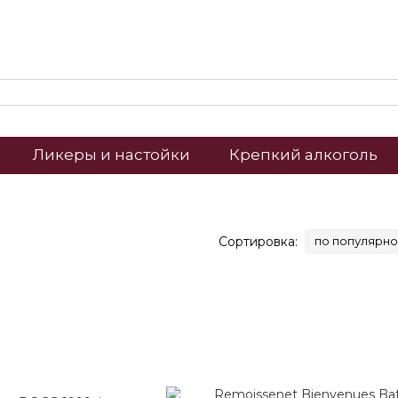
Ликеры и настойки
Крепкий алкоголь
Сортировка:
по популярно