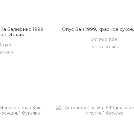
йа Балифико 1999,
Опус Ван 1999, красное сухое
ое, Италия
57 960 грн
0 грн
Нет в наличии
аличии