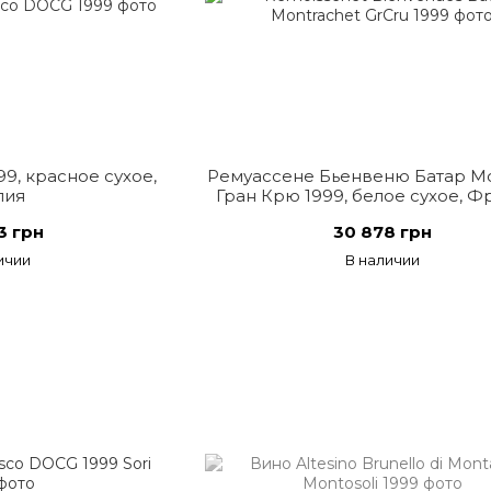
9, красное сухое,
Ремуассене Бьенвеню Батар 
лия
Гран Крю 1999, белое сухое, 
3 грн
30 878 грн
ичии
В наличии