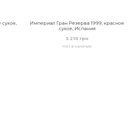
 сухое,
Империал Гран Резерва 1999, красное
сухое, Испания
3 210 грн
Нет в наличии