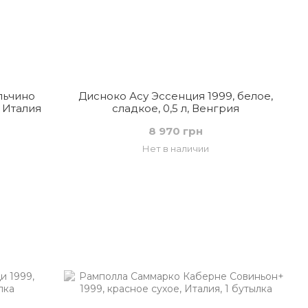
льчино
Дисноко Асу Эссенция 1999, белое,
 Италия
сладкое, 0,5 л, Венгрия
8 970 грн
Нет в наличии