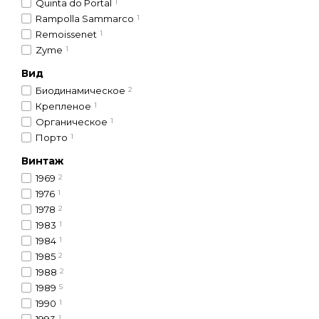
Quinta do Portal
1
Rampolla Sammarco
1
Remoissenet
1
Zyme
1
Вид
Биодинамическое
2
Крепленое
1
Органическое
1
Порто
1
Винтаж
1969
2
1976
1
1978
2
1983
1
1984
1
1985
2
1988
2
1989
5
1990
1
1993
1