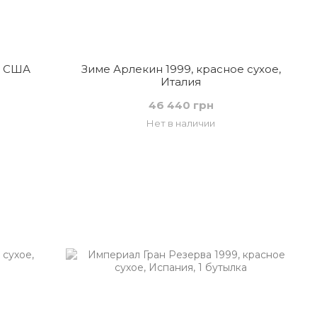
, США
Зиме Арлекин 1999, красное сухое,
Италия
46 440 грн
Нет в наличии