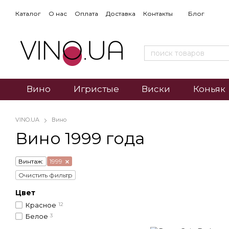
Каталог
О нас
Оплата
Доставка
Контакты
Блог
Вино
Игристые
Виски
Коньяк
VINO.UA
Вино
Вино 1999 года
Винтаж:
1999
Очистить фильтр
Цвет
Красное
12
Белое
3