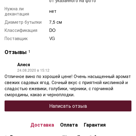
от указанного на фото
Нужна ли
нет
декантация
Диаметр бутылки
7,5 см
Классификация
DO
Поставщик
VG
Отзывы
1
Алеся
24.08.2020 в 15:12
Отличное вино по хорошей цене! Очень насыщенный аромат
свежих садовых ягод. Сочный вкус с приятной кислинкой и
сладостью ежевики, голубики, черники, с горчинкой
смородины, какао и черноплодки.
Написать отзыв
Доставка
Оплата
Гарантия