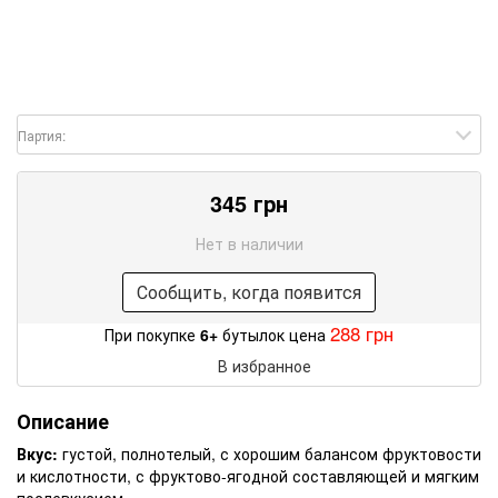
Партия:
345 грн
Нет в наличии
Сообщить, когда появится
288 грн
При покупке
6+
бутылок цена
В избранное
Описание
Вкус:
густой, полнотелый, с хорошим балансом фруктовости
и кислотности, с фруктово-ягодной составляющей и мягким
послевкусием.