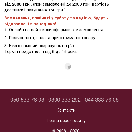
від 2000 грн.
, (при замовленні до 2000 грн. вартість
доставки і пакування 150 грн.)
Замовлення, прийняті у суботу та неділю, будуть
відправлені з понеділка!
1. Онлайн на сайті коли оформлюєте замовлення
2. Післяоплата, оплата при отриманні товару
3. Безготівковий розрахунок на р\р
Термін придатності від 5 до 15 років
050 533 76 08
0800 333 292
044 333 76 08
Контакти
Повна версія сайту
© 2008—2026