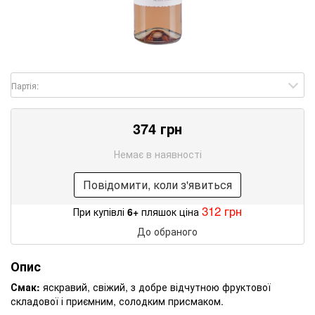
Партія:
374 грн
Немає в наявності
Повідомити, коли з'явиться
312 грн
При купівлі
6+
пляшок ціна
До обраного
Опис
Смак:
яскравий, свіжий, з добре відчутною фруктової
складової і приємним, солодким присмаком.