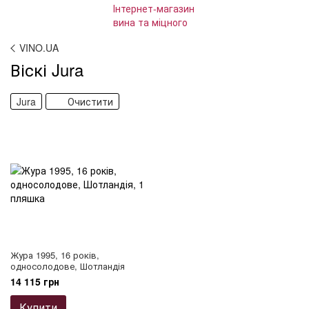
VINO.UA
Віскі Jura
Jura
Очистити
Жура 1995, 16 років,
односолодове, Шотландія
14 115 грн
Купити