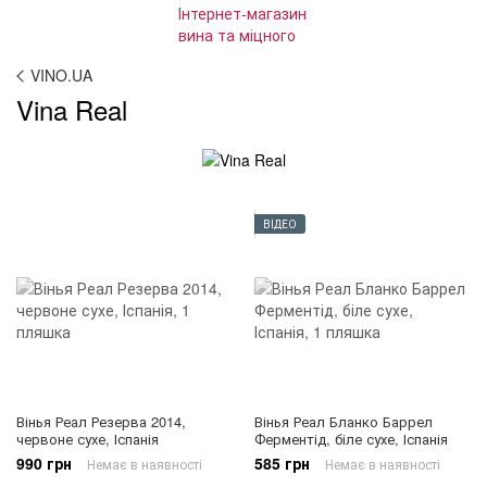
VINO.UA
Vina Real
ВІДЕО
Вінья Реал Резерва 2014,
Вінья Реал Бланко Баррел
червоне сухе, Іспанія
Ферментід, біле сухе, Іспанія
990 грн
585 грн
Немає в наявності
Немає в наявності