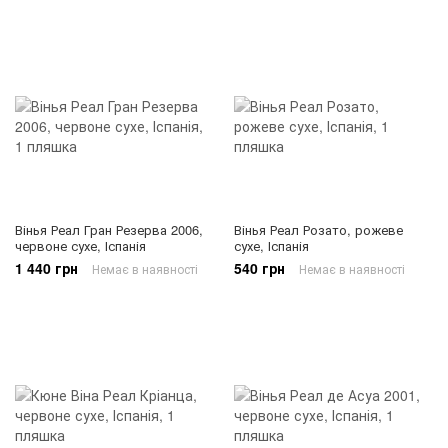
Вінья Реал Гран Резерва 2006,
Вінья Реал Розато, рожеве
червоне сухе, Іспанія
сухе, Іспанія
1 440 грн
540 грн
Немає в наявності
Немає в наявності