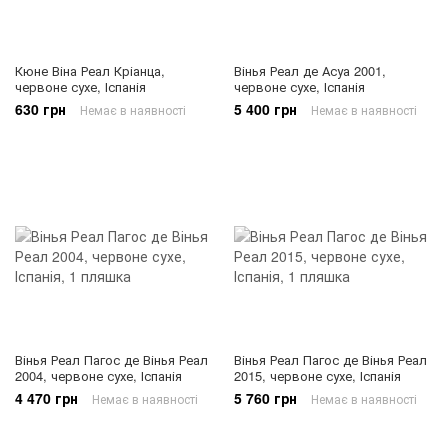
Кюне Віна Реал Кріанца,
Вінья Реал де Асуа 2001,
червоне сухе, Іспанія
червоне сухе, Іспанія
630 грн
5 400 грн
Немає в наявності
Немає в наявності
Вінья Реал Пагос де Вінья Реал
Вінья Реал Пагос де Вінья Реал
2004, червоне сухе, Іспанія
2015, червоне сухе, Іспанія
4 470 грн
5 760 грн
Немає в наявності
Немає в наявності