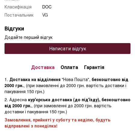
Класифікація
DOC
Постачальник
VG
Відгуки
Додайте перший відгук
Написати відгук
Доставка
Оплата
Гарантія
1.
Доставка на відділення
"Нова Пошта",
безкоштовно від
2000 грн.
, (при замовленні до 2000 грн. вартість доставки і
пакування 150 грн.)
2. Адресна
кур'єрська доставка (до під'їзду), безкоштовно
від 2000 грн.
, (при замовленні до 2000 грн. вартість
доставки і пакування 150 грн.)
Замовлення, прийняті у суботу та неділю, будуть
відправлені з понеділка!