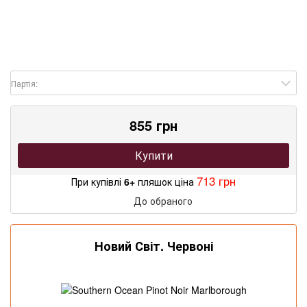
Партія:
855 грн
Купити
713 грн
При купівлі
6+
пляшок ціна
До обраного
Новий Світ. Червоні