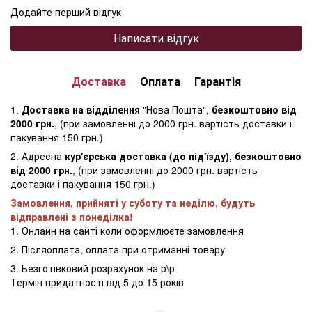
Додайте перший відгук
Написати відгук
Доставка
Оплата
Гарантія
1.
Доставка на відділення
"Нова Пошта",
безкоштовно від
2000 грн.
, (при замовленні до 2000 грн. вартість доставки і
пакування 150 грн.)
2. Адресна
кур'єрська доставка (до під'їзду), безкоштовно
від 2000 грн.
, (при замовленні до 2000 грн. вартість
доставки і пакування 150 грн.)
Замовлення, прийняті у суботу та неділю, будуть
відправлені з понеділка!
1. Онлайн на сайті коли оформлюєте замовлення
2. Післяоплата, оплата при отриманні товару
3. Безготівковий розрахунок на р\р
Термін придатності від 5 до 15 років