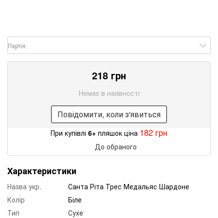
Партія:
218 грн
Немає в наявності
Повідомити, коли з'явиться
182 грн
При купівлі
6+
пляшок ціна
До обраного
Характеристики
Назва укр.
Санта Ріта Трес Медальяс Шардоне
Колір
Біле
Тип
Сухе