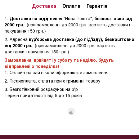
Доставка
Оплата
Гарантія
1.
Доставка на відділення
"Нова Пошта",
безкоштовно від
2000 грн.
, (при замовленні до 2000 грн. вартість доставки і
пакування 150 грн.)
2. Адресна
кур'єрська доставка (до під'їзду), безкоштовно
від 2000 грн.
, (при замовленні до 2000 грн. вартість
доставки і пакування 150 грн.)
Замовлення, прийняті у суботу та неділю, будуть
відправлені з понеділка!
1. Онлайн на сайті коли оформлюєте замовлення
2. Післяоплата, оплата при отриманні товару
3. Безготівковий розрахунок на р\р
Термін придатності від 5 до 15 років