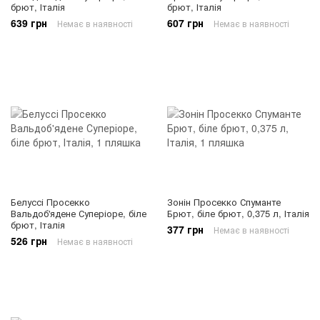
брют, Італія
брют, Італія
639 грн
607 грн
Немає в наявності
Немає в наявності
Белуссі Просекко
Зонін Просекко Спуманте
Вальдоб'ядене Суперіоре, біле
Брют, біле брют, 0,375 л, Італія
брют, Італія
377 грн
Немає в наявності
526 грн
Немає в наявності