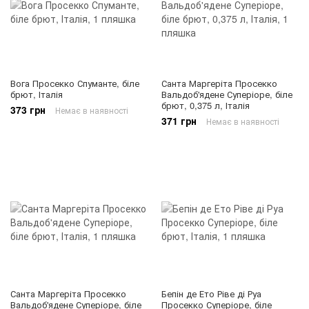
Вога Просекко Спуманте, біле
Санта Маргеріта Просекко
брют, Італія
Вальдоб'ядене Суперіоре, біле
брют, 0,375 л, Італія
373 грн
Немає в наявності
371 грн
Немає в наявності
Санта Маргеріта Просекко
Бепін де Ето Ріве ді Руа
Вальдоб'ядене Суперіоре, біле
Просекко Суперіоре, біле