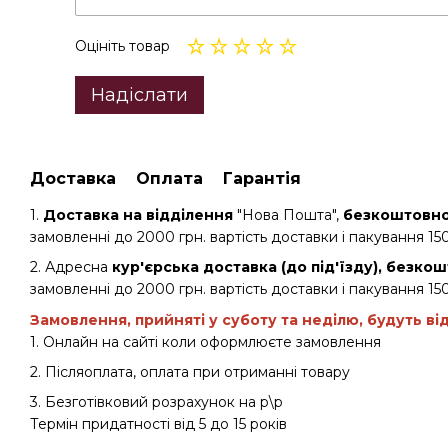
Оцініть товар
Надіслати
Доставка
Оплата
Гарантія
1.
Доставка на відділення
"Нова Пошта",
безкоштовно 
замовленні до 2000 грн. вартість доставки і пакування 150
2. Адресна
кур'єрська доставка (до під'їзду), безкош
замовленні до 2000 грн. вартість доставки і пакування 150
Замовлення, прийняті у суботу та неділю, будуть ві
1. Онлайн на сайті коли оформлюєте замовлення
2. Післяоплата, оплата при отриманні товару
3. Безготівковий розрахунок на р\р
Термін придатності від 5 до 15 років