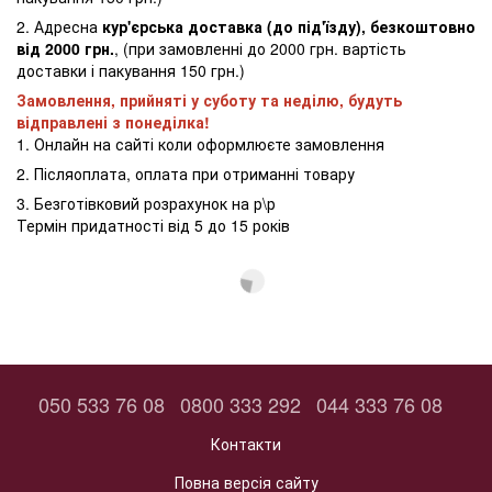
2. Адресна
кур'єрська доставка (до під'їзду), безкоштовно
від 2000 грн.
, (при замовленні до 2000 грн. вартість
доставки і пакування 150 грн.)
Замовлення, прийняті у суботу та неділю, будуть
відправлені з понеділка!
1. Онлайн на сайті коли оформлюєте замовлення
2. Післяоплата, оплата при отриманні товару
3. Безготівковий розрахунок на р\р
Термін придатності від 5 до 15 років
050 533 76 08
0800 333 292
044 333 76 08
Контакти
Повна версія сайту