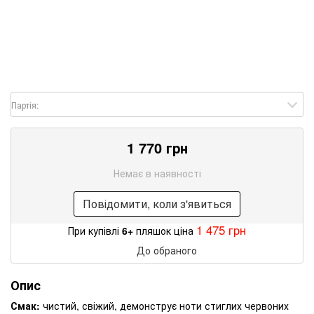
Партія:
1 770 грн
Немає в наявності
Повідомити, коли з'явиться
1 475 грн
При купівлі
6+
пляшок ціна
До обраного
Опис
Смак:
чистий, свіжий, демонструє ноти стиглих червоних