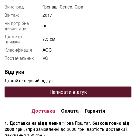
Виноград
Гренаш
,
Сенсо
,
Сіра
Вінтаж
2017
Чи потрібна
ні
декантація
Діаметр
7,5 см
пляшки
Класифікація
AOC
Постачальник
VG
Відгуки
Додайте перший відгук
Написати відгук
Доставка
Оплата
Гарантія
1.
Доставка на відділення
"Нова Пошта",
безкоштовно від
2000 грн.
, (при замовленні до 2000 грн. вартість доставки і
пакування 150 грн.)