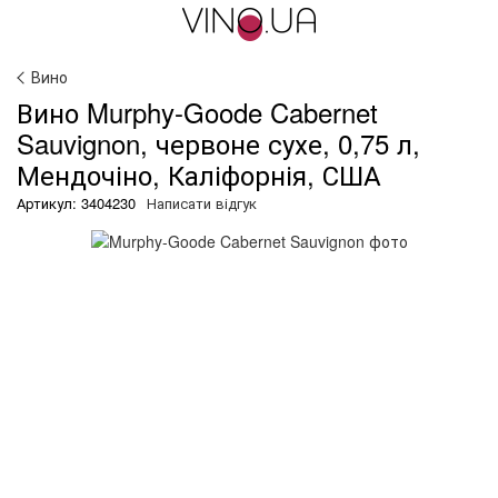
Вино
Вино Murphy-Goode Cabernet
Sauvignon, червоне сухе, 0,75 л,
Мендочіно, Каліфорнія, США
Артикул: 3404230
Написати відгук