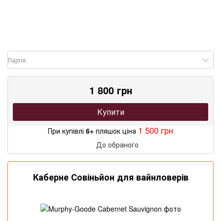
Партія:
1 800 грн
Купити
1 500 грн
При купівлі
6+
пляшок ціна
До обраного
Каберне Совіньйон для вайнловерів