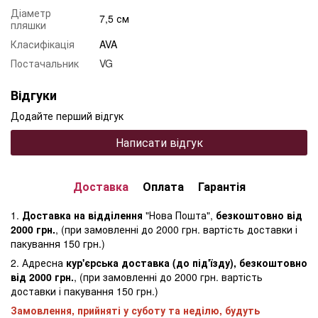
Діаметр
7,5 см
пляшки
Класифікація
AVA
Постачальник
VG
Відгуки
Додайте перший відгук
Написати відгук
Доставка
Оплата
Гарантія
1.
Доставка на відділення
"Нова Пошта",
безкоштовно від
2000 грн.
, (при замовленні до 2000 грн. вартість доставки і
пакування 150 грн.)
2. Адресна
кур'єрська доставка (до під'їзду), безкоштовно
від 2000 грн.
, (при замовленні до 2000 грн. вартість
доставки і пакування 150 грн.)
Замовлення, прийняті у суботу та неділю, будуть