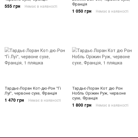
Франція
555 грн
Немає в наявності
1 050 грн
Немає в наявності
Тардьє-Лоран Кот-дю-Рон "Гі
Тардьє-Лоран Кот дю Рон
Луї", червоне сухе, Франція
Нобль Оріжин Руж, червоне
сухе, Франція
1 470 грн
Немає в наявності
1 800 грн
Немає в наявності