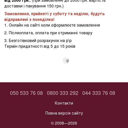
доставки і пакування 150 грн.)
Замовлення, прийняті у суботу та неділю, будуть
відправлені з понеділка!
1. Онлайн на сайті коли оформлюєте замовлення
2. Післяоплата, оплата при отриманні товару
3. Безготівковий розрахунок на р\р
Термін придатності від 5 до 15 років
050 533 76 08
0800 333 292
044 333 76 08
Контакти
Повна версія сайту
© 2008—2026