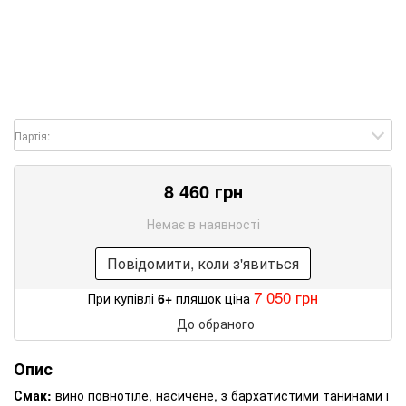
Партія:
8 460 грн
Немає в наявності
Повідомити, коли з'явиться
7 050 грн
При купівлі
6+
пляшок ціна
До обраного
Опис
Смак:
вино повнотіле, насичене, з бархатистими танинами і