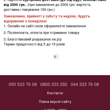
від 2000 грн.
, (при замовленні до 2000 грн. вартість
доставки і пакування 150 грн.)
Замовлення, прийняті у суботу та неділю, будуть
відправлені з понеділка!
1. Онлайн на сайті коли оформлюєте замовлення
2. Післяоплата, оплата при отриманні товару
3. Безготівковий розрахунок на р\р
Термін придатності від 5 до 15 років
050 533 76 08
0800 333 292
044 333 76 08
Контакти
Повна версія сайту
© 2008—2026