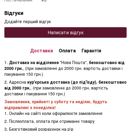
Відгуки
Додайте перший відгук
Написати відгук
Доставка
Оплата
Гарантія
1.
Доставка на відділення
"Нова Пошта",
безкоштовно від
2000 грн.
, (при замовленні до 2000 грн. вартість доставки і
пакування 150 грн.)
2. Адресна
кур'єрська доставка (до під'їзду), безкоштовно
від 2000 грн.
, (при замовленні до 2000 грн. вартість
доставки і пакування 150 грн.)
Замовлення, прийняті у суботу та неділю, будуть
відправлені з понеділка!
1. Онлайн на сайті коли оформлюєте замовлення
2. Післяоплата, оплата при отриманні товару
3. Безготівковий розрахунок на р\р