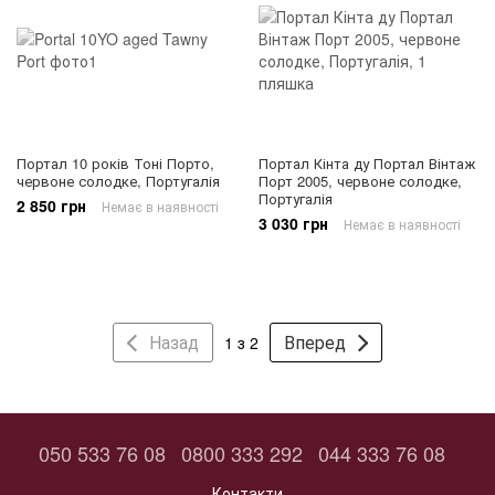
Портал 10 років Тоні Порто,
Портал Кінта ду Портал Вінтаж
червоне солодке, Португалія
Порт 2005, червоне солодке,
Португалія
2 850 грн
Немає в наявності
3 030 грн
Немає в наявності
Назад
Вперед
1 з 2
050 533 76 08
0800 333 292
044 333 76 08
Контакти