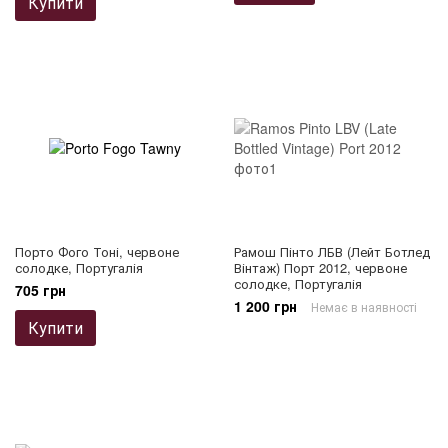
Купити
Порто Фого Тоні, червоне
Рамош Пінто ЛБВ (Лейт Ботлед
солодке, Португалія
Вінтаж) Порт 2012, червоне
солодке, Португалія
705 грн
1 200 грн
Немає в наявності
Купити