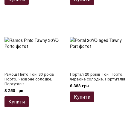
Рамош Пінто Тоні 30 років
Портал 20 років Тоні Порто,
Порто, червоне солодке,
червоне солодке, Португалія
Португалія
6 383 грн
8 250 грн
Купити
Купити