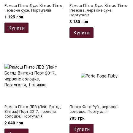
Рамош Пінто Дуас Кінтас Тінто,
Рамош Пінто Дуас Кінтас Тінто
червоне сухе, Португалія
Резерва, червоне сухе,
Португалія
1 125 грн
3 180 грн
Купити
Купити
Рамош Пінто ЛБВ (Лейт Ботлд
Порто Фого Рубі, червоне
Вінтаж) Порт 2017, червоне
солодке, Португалія
солодке, Португалія
705 грн
2 040 грн
Купити