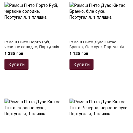
Рамош Пінто Порто Рубі,
Рамош Пінто Дуас Кінтас
червоне солодке, Португалія
Бранко, біле сухе, Португалія
1 335 грн
1 125 грн
Купити
Купити