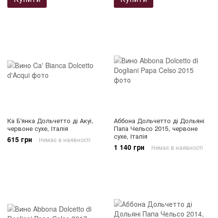
Ка Б'янка Дольчетто ді Акуі,
Аббона Дольчетто ді Дольяні
червоне сухе, Італія
Папа Чельсо 2015, червоне
сухе, Італія
615 грн
Немає в наявності
1 140 грн
Немає в наявності