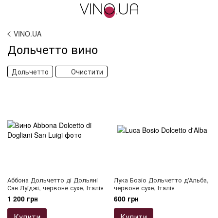
VINO.UA
Дольчетто вино
Дольчетто
Очистити
Аббона Дольчетто ді Дольяні
Лука Бозіо Дольчетто д'Альба,
Сан Луїджі, червоне сухе, Італія
червоне сухе, Італія
1 200 грн
600 грн
Купити
Купити