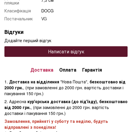
пляшки
Класифікація
DOCG
Постачальник
VG
Відгуки
Додайте перший відгук
Написати відгук
Доставка
Оплата
Гарантія
1.
Доставка на відділення
"Нова Пошта",
безкоштовно від
2000 грн.
, (при замовленні до 2000 грн. вартість доставки і
пакування 150 грн.)
2. Адресна
кур'єрська доставка (до під'їзду), безкоштовно
від 2000 грн.
, (при замовленні до 2000 грн. вартість
доставки і пакування 150 грн.)
Замовлення, прийняті у суботу та неділю, будуть
відправлені з понеділка!