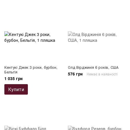
Кентукі Джек 3 роки, бурбон,
Олд Вірджинія 6 років, США
Бельгія
576 грн
Немає в наявності
1 035 грн
Купити