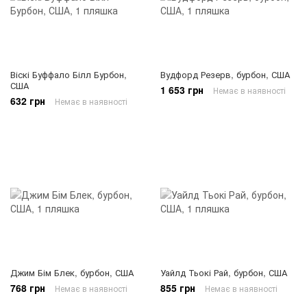
Віскі Буффало Білл Бурбон,
Вудфорд Резерв, бурбон, США
США
1 653 грн
Немає в наявності
632 грн
Немає в наявності
Джим Бім Блек, бурбон, США
Уайлд Тьокі Рай, бурбон, США
768 грн
855 грн
Немає в наявності
Немає в наявності