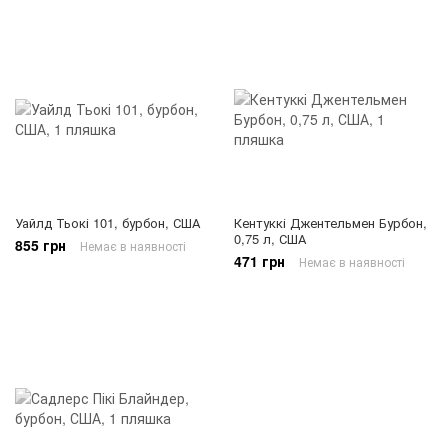
Уайлд Тьокі 101, бурбон, США
Кентуккі Джентельмен Бурбон,
0,75 л, США
855 грн
Немає в наявності
471 грн
Немає в наявності