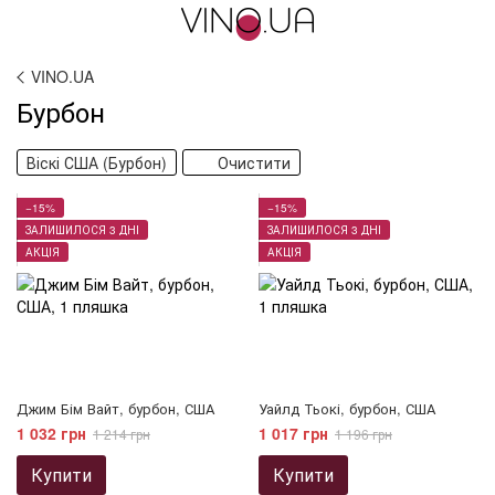
VINO.UA
Бурбон
Віскі США (Бурбон)
Очистити
−15%
−15%
ЗАЛИШИЛОСЯ 3 ДНІ
ЗАЛИШИЛОСЯ 3 ДНІ
АКЦІЯ
АКЦІЯ
Джим Бім Вайт, бурбон, США
Уайлд Тьокі, бурбон, США
1 032 грн
1 017 грн
1 214 грн
1 196 грн
Купити
Купити