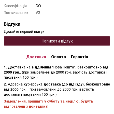
Класифікація
DO
Постачальник
VG
Відгуки
Додайте перший відгук
Написати відгук
Доставка
Оплата
Гарантія
1.
Доставка на відділення
"Нова Пошта",
безкоштовно від
2000 грн.
, (при замовленні до 2000 грн. вартість доставки і
пакування 150 грн.)
2. Адресна
кур'єрська доставка (до під'їзду), безкоштовно
від 2000 грн.
, (при замовленні до 2000 грн. вартість
доставки і пакування 150 грн.)
Замовлення, прийняті у суботу та неділю, будуть
відправлені з понеділка!