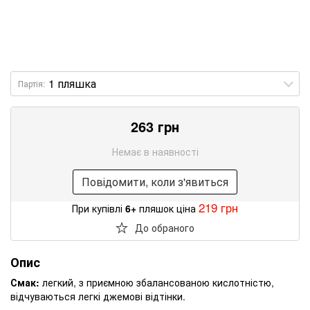
Партія:
263 грн
Немає в наявності
Повідомити, коли з'явиться
219 грн
При купівлі
6+
пляшок ціна
До обраного
Опис
Смак:
легкий, з приємною збалансованою кислотністю,
відчуваються легкі джемові відтінки.