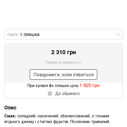
Партія:
2 310 грн
Немає в наявності
Повідомити, коли з'явиться
1 925 грн
При купівлі
6+
пляшок ціна
До обраного
Опис
Смак:
складний, насичений, збалансований, з тонами
ягідного джему і стиглих фруктів. Післясмак тривалий.