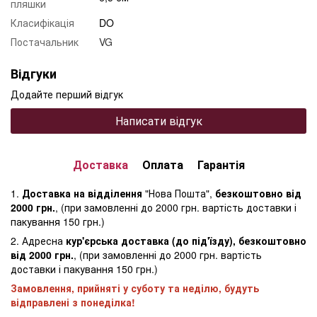
пляшки
Класифікація
DO
Постачальник
VG
Відгуки
Додайте перший відгук
Написати відгук
Доставка
Оплата
Гарантія
1.
Доставка на відділення
"Нова Пошта",
безкоштовно від
2000 грн.
, (при замовленні до 2000 грн. вартість доставки і
пакування 150 грн.)
2. Адресна
кур'єрська доставка (до під'їзду), безкоштовно
від 2000 грн.
, (при замовленні до 2000 грн. вартість
доставки і пакування 150 грн.)
Замовлення, прийняті у суботу та неділю, будуть
відправлені з понеділка!