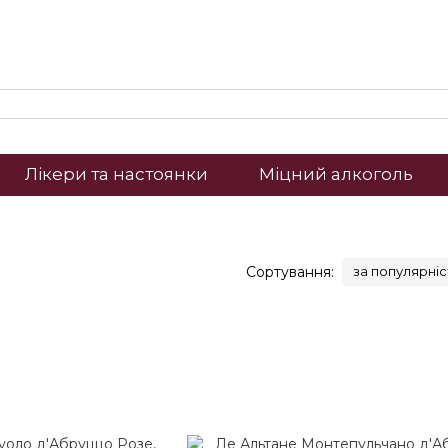
Лікери та настоянки
Міцний алкоголь
Сортування:
за популярні