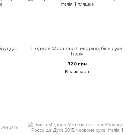
бруццо,
Подере Фронтіно Пекоріно, біле сухе,
Італія
720 грн
В наявності