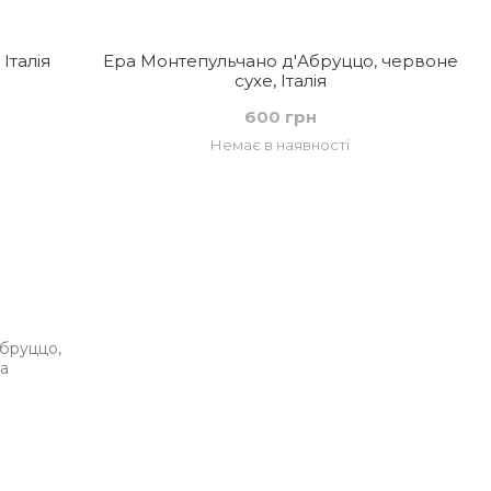
Італія
Ера Монтепульчано д'Абруццо, червоне
сухе, Італія
600 грн
Немає в наявності