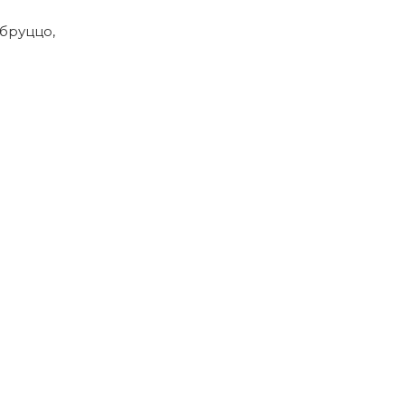
бруццо,