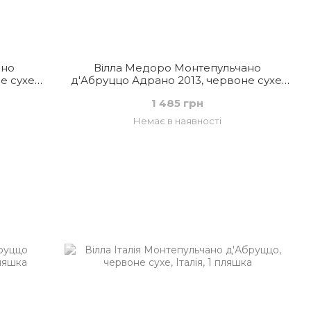
ано
Вілла Медоро Монтепульчано
е сухе,
д'Абруццо Адрано 2013, червоне сухе,
Італія
1 485 грн
Немає в наявності