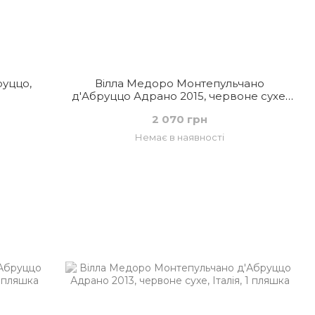
руццо,
Вілла Медоро Монтепульчано
д'Абруццо Адрано 2015, червоне сухе,
Італія
2 070 грн
Немає в наявності