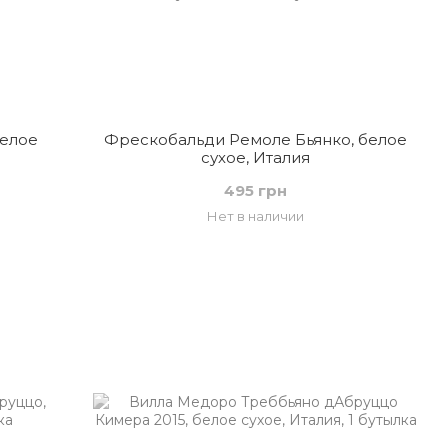
белое
Фрескобальди Ремоле Бьянко, белое
сухое, Италия
495 грн
Нет в наличии