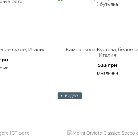
лое сухое, Италия
Кампаньола Кустоза, белое с
Италия
грн
533 грн
ичии
В наличии
ВИДЕО