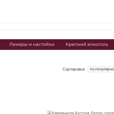
Ликеры и настойки
Крепкий алкоголь
Сортировка:
по популярно