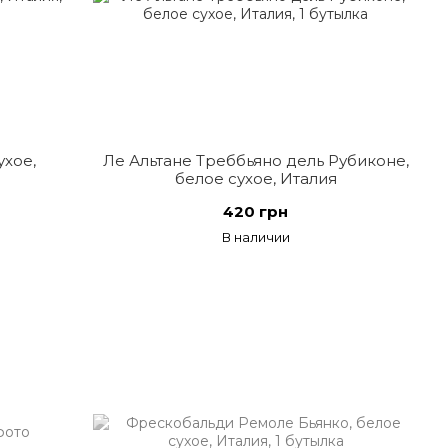
ухое,
Ле Альтане Треббьяно дель Рубиконе,
белое сухое, Италия
420 грн
В наличии