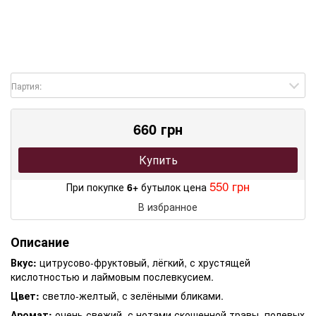
Партия:
660 грн
Купить
550 грн
При покупке
6+
бутылок цена
В избранное
Описание
Вкус:
цитрусово-фруктовый, лёгкий, с хрустящей
кислотностью и лаймовым послевкусием.
Цвет:
светло-желтый, с зелёными бликами.
Аромат:
очень свежий, с нотами скошенной травы, полевых