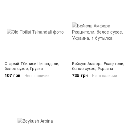
Старый Тбилиси Цинандали,
Бейкуш Амфора Ркацители,
белое сухое, Грузия
белое сухое, Украина
107 грн
735 грн
Нет в наличии
Нет в наличии