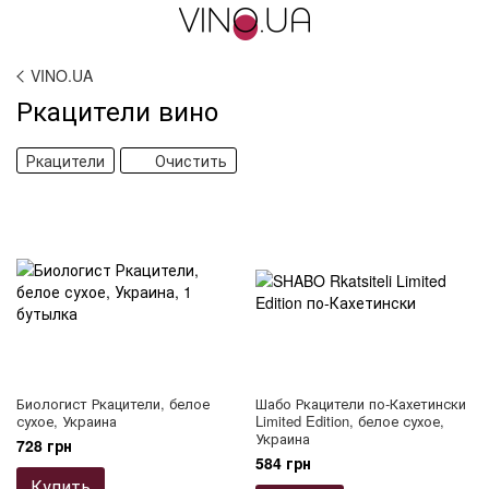
VINO.UA
Ркацители вино
Ркацители
Очистить
Биологист Ркацители, белое
Шабо Ркацители по-Кахетински
сухое, Украина
Limited Edition, белое сухое,
Украина
728 грн
584 грн
Купить