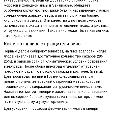
морозов и холодной зимы в Закавказье, обладает
особенной кислотностью, даже будучи насыщенным лучами
солнца очень жарким летом, и имеет отличный баланс
кислотности и сахара. Эти качества дают возможность
использовать ркацители при изготовлении тихих, игристых,
от сухих до сладких вин. Такое вино может быть как легким,
так и крепленым.
Как изготавливают
ркацители вино
Первым делом собирают виноград на пике зрелости, когда
ягода накапливает достаточное количество сахаров (20-
25%), в зависимости от климатических условий созревания
винограда. После сбора виноград отделяют от гребней,
прессуют и отделяют сусло от кожиц и косточек (мезги).
Для производства вин в Грузии следующим этапом
является очень интересный старинный метод, который
традиционно поддерживается грузинскими виноделами.
Называется метод - квеври и заключается в использовании
для выдержки большие кувшины из глины, которые имеют
вытянутую форму и узкую горловину.
Для ускорения процесса ферментации мезгу в квеври