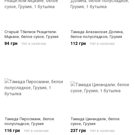
Старый Тбилиси Ркацители-
Тамада Алазанская Долина,
Мцване, белое сухое, Грузия
белое полусладкое, Грузия
94 грн
112 грн
Нет в наличии
Нет в наличии
Тамада Пиросмани, белое
Тамада Цинандали, белое
полусладкое, Грузия
сухое, Грузия
116 грн
237 грн
Нет в наличии
Нет в наличии