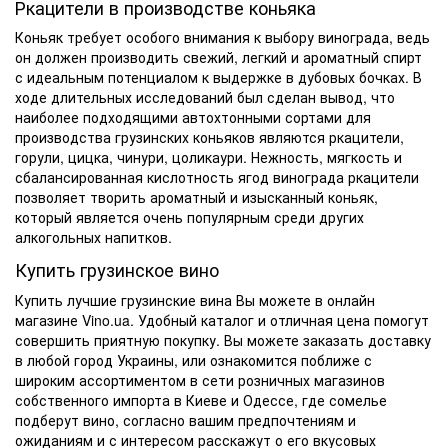
Ркацители в производстве коньяка
Коньяк требует особого внимания к выбору винограда, ведь
он должен производить свежий, легкий и ароматный спирт
с идеальным потенциалом к выдержке в дубовых бочках. В
ходе длительных исследований был сделан вывод, что
наиболее подходящими автохтонными сортами для
производства грузинских коньяков являются ркацители,
горули, цицка, чинури, цоликаури. Нежность, мягкость и
сбалансированная кислотность ягод винограда ркацители
позволяет творить ароматный и изысканный коньяк,
который является очень популярным среди других
алкогольных напитков.
Купить грузинское вино
Купить
лучшие грузинские вина
Вы можете в онлайн
магазине Vino.ua. Удобный каталог и отличная
цена
помогут
совершить приятную покупку. Вы можете заказать доставку
в любой город Украины, или ознакомится поближе с
широким ассортиментом в сети розничных магазинов
собственного импорта в Киеве и Одессе, где сомелье
подберут вино, согласно вашим предпочтениям и
ожиданиям и с интересом расскажут о его вкусовых