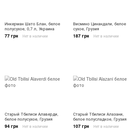
Инкерман Шато Блан, белое
Висмино Цинандали, белое
полусухое, 0,7 л, Украина
сухое, Грузия
77 грн
187 грн
Нет в наличии
Нет в наличии
Старый Тбилиси Алаверди,
Старый Тбилиси Алазани,
белое полусухое, Грузия
белое полусладкое, Грузия
94 грн
107 грн
Нет в наличии
Нет в наличии