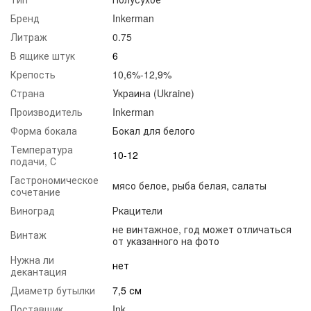
Бренд
Inkerman
Литраж
0.75
В ящике штук
6
Крепость
10,6%-12,9%
Страна
Украина (Ukraine)
Производитель
Inkerman
Форма бокала
Бокал для белого
Температура
10-12
подачи, С
Гастрономическое
мясо белое
,
рыба белая
,
салаты
сочетание
Виноград
Ркацители
не винтажное, год может отличаться
Винтаж
от указанного на фото
Нужна ли
нет
декантация
Диаметр бутылки
7,5 см
Поставщик
Ink