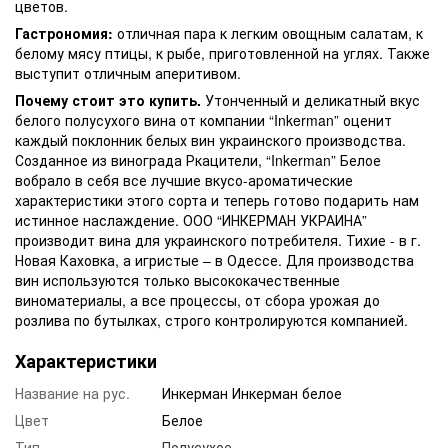
цветов.
Гастрономия:
отличная пара к легким овощным салатам, к
белому мясу птицы, к рыбе, приготовленной на углях. Также
выступит отличным аперитивом.
Почему стоит это купить.
Утонченный и деликатный вкус
белого полусухого вина от компании “Inkerman” оценит
каждый поклонник белых вин украинского производства.
Созданное из винограда Ркацители, “Inkerman” Белое
вобрало в себя все лучшие вкусо-ароматические
характеристики этого сорта и теперь готово подарить нам
истинное наслаждение. ООО “ИНКЕРМАН УКРАИНА”
производит вина для украинского потребителя. Тихие - в г.
Новая Каховка, а игристые – в Одессе. Для производства
вин используются только высококачественные
виноматериалы, а все процессы, от сбора урожая до
розлива по бутылках, строго контролируются компанией.
Характеристики
Название на рус.
Инкерман Инкерман белое
Цвет
Белое
Тип
Полусухое