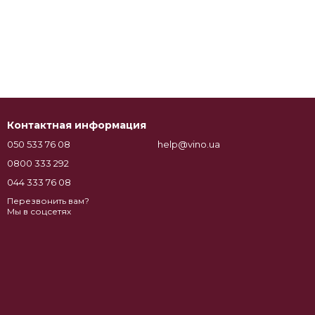
Контактная информация
050 533 76 08
help@vino.ua
0800 333 292
044 333 76 08
Перезвонить вам?
Мы в соцсетях