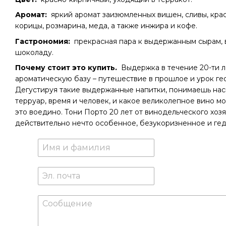
Аромат:
яркий аромат заизюмленных вишен, сливы, крас
корицы, розмарина, меда, а также инжира и кофе.
Гастрономия:
прекрасная пара к выдержанным сырам, в
шоколаду.
Почему стоит это купить.
Выдержка в течение 20-ти 
ароматическую базу – путешествие в прошлое и урок ге
Дегустируя такие выдержанные напитки, понимаешь нас
терруар, время и человек, и какое великолепное вино м
это воедино. Тони Порто 20 лет от винодельческого хозяй
действительно нечто особенное, безукоризненное и ге