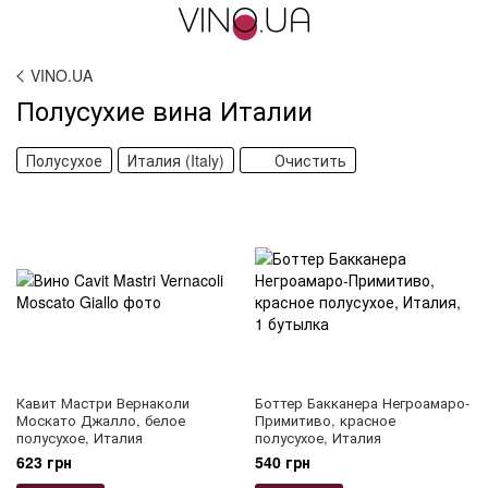
VINO.UA
Полусухие вина Италии
Полусухое
Италия (Italy)
Очистить
Кавит Мастри Вернаколи
Боттер Бакканера Негроамаро-
Москато Джалло, белое
Примитиво, красное
полусухое, Италия
полусухое, Италия
623 грн
540 грн