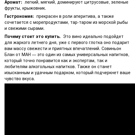
Аромат:
легкий, мягкий, доминируют цитрусовые, зеленые
фрукты, крыжовник.
Гастрономия:
прекрасен в роли аперитива, а также
сочетается с морепродуктами, тар-таром из морской рыбы
и свежими сырами.
Почему стоит это купить.
Это вино идеально подойдет
для жаркого летнего дня, уже с первого глотка оно подарит
вам массу свежести и приятных впечатлений. Совиньон
Блан от МАН — это один из самых универсальных напитков,
который точно понравится как и экспертам, так и
любителям алкогольных напитков. Также он станет
изысканным и удачным подарком, который подчеркнет ваше
чувство вкуса.