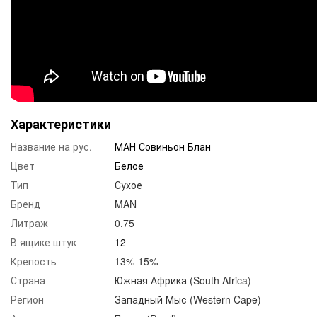
Характеристики
Название на рус.
МАН Совиньон Блан
Цвет
Белое
Тип
Сухое
Бренд
MAN
Литраж
0.75
В ящике штук
12
Крепость
13%-15%
Страна
Южная Африка (South Africa)
Регион
Западный Мыс (Western Cape)