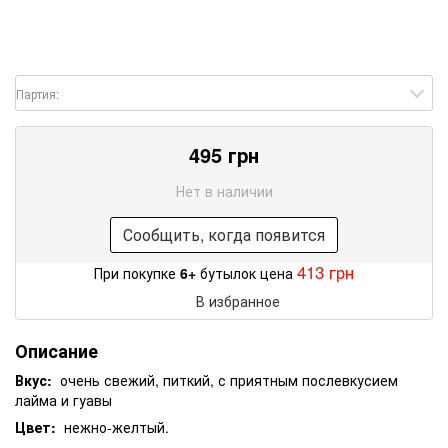
Партия:
495 грн
Нет в наличии
Сообщить, когда появится
413 грн
При покупке
6+
бутылок цена
В избранное
Описание
Вкус:
очень свежий, питкий, с приятным послевкусием
лайма и гуавы
Цвет:
нежно-желтый.