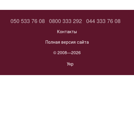
050 533 76 08
0800 333 292
044 333 76 08
Контакты
Полная версия сайта
© 2008—2026
Укр