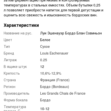
температурах в стальных емкостях. Объем бутылки 0,25
л позволяет приобрести напиток для первой дегустации и
оценить всю свежесть и изысканность бордоских вин.
Характеристики
Название на рус.
Луи Эшенауэр Бордо Блан Совиньон
Цвет
Белое
Тип
Сухое
Бренд
Louis Eschenauer
Литраж
0.25
В ящике штук
12
Крепость
10,6%-12,9%
Страна
Франция (France)
Регион
Бордо (Bordeaux)
Производитель
Les Grands Chais de France
Форма бокала
Бордо
Температура
10-12
подачи, С