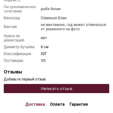
Гастрономическое
рыба белая
сочетание
Виноград
Совиньон Блан
не винтажное, год может отличаться
Винтаж
от указанного на фото
Нужна ли
нет
декантация
Диаметр бутылки
6 см
Классификация
IGT
Поставщик
VG
Отзывы
Добавьте первый отзыв
Написать отзыв
Доставка
Оплата
Гарантия