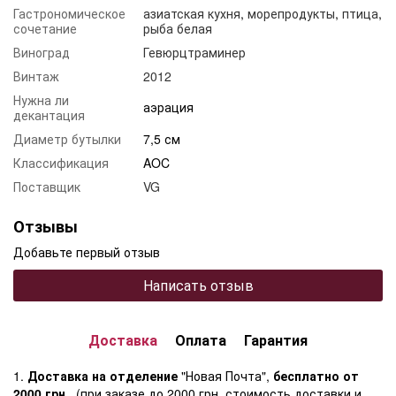
Гастрономическое
азиатская кухня
,
морепродукты
,
птица
,
сочетание
рыба белая
Виноград
Гевюрцтраминер
Винтаж
2012
Нужна ли
аэрация
декантация
Диаметр бутылки
7,5 см
Классификация
AOC
Поставщик
VG
Отзывы
Добавьте первый отзыв
Написать отзыв
Доставка
Оплата
Гарантия
1.
Доставка на отделение
"Новая Почта",
бесплатно от
2000 грн.
, (при заказе до 2000 грн. стоимость доставки и