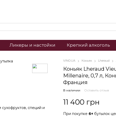
Ликеры и настойки
Крепкий алкоголь
VINO.UA
Коньяк
Lheraud
Коньяк Lheraud Vie
Millenaire, 0,7 л, Кон
Франция
В наличии
Оставить отзыв
11 400 грн
 сухофруктов, специй и
При покупке
6+
бутылок ц