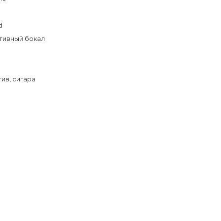
d
тивный бокал
тив
,
сигара