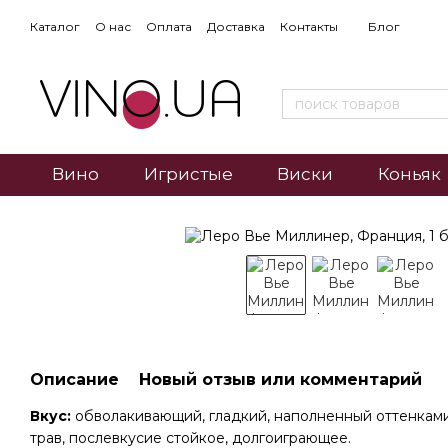
Каталог
О нас
Оплата
Доставка
Контакты
Блог
Вино
Игристые
Виски
Коньяк
Описание
Новый отзыв или комментарий
Вкус:
обволакивающий, гладкий, наполненный оттенками
трав, послевкусие стойкое, долгоиграющее.