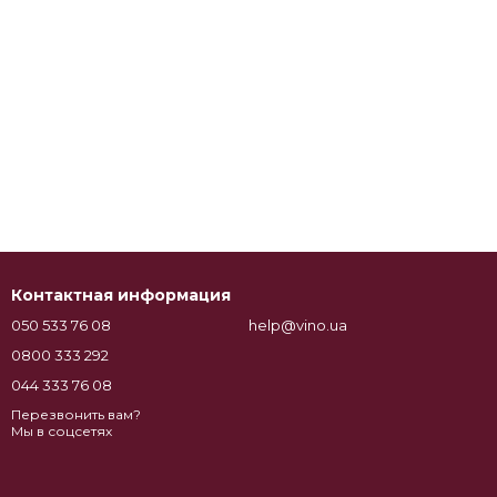
Контактная информация
050 533 76 08
help@vino.ua
0800 333 292
044 333 76 08
Перезвонить вам?
Мы в соцсетях