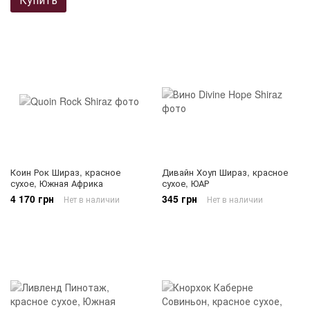
Коин Рок Шираз, красное
Дивайн Хоуп Шираз, красное
сухое, Южная Африка
сухое, ЮАР
4 170 грн
345 грн
Нет в наличии
Нет в наличии