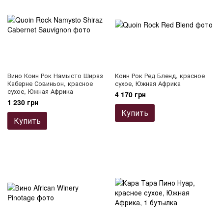
Вино Коин Рок Намысто Шираз
Коин Рок Ред Бленд, красное
Каберне Совиньон, красное
сухое, Южная Африка
сухое, Южная Африка
4 170 грн
1 230 грн
Купить
Купить