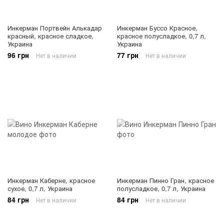
Инкерман Портвейн Алькадар
Инкерман Буссо Красное,
красный, красное сладкое,
красное полусладкое, 0,7 л,
Украина
Украина
96 грн
77 грн
Нет в наличии
Нет в наличии
Инкерман Каберне, красное
Инкерман Пинно Гран, красное
сухое, 0,7 л, Украина
полусладкое, 0,7 л, Украина
84 грн
84 грн
Нет в наличии
Нет в наличии