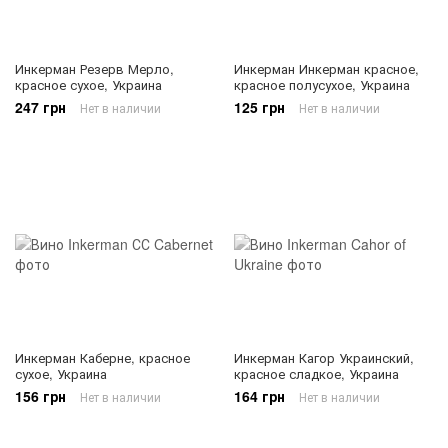
Инкерман Резерв Мерло,
Инкерман Инкерман красное,
красное сухое, Украина
красное полусухое, Украина
247 грн
125 грн
Нет в наличии
Нет в наличии
Инкерман Каберне, красное
Инкерман Кагор Украинский,
сухое, Украина
красное сладкое, Украина
156 грн
164 грн
Нет в наличии
Нет в наличии