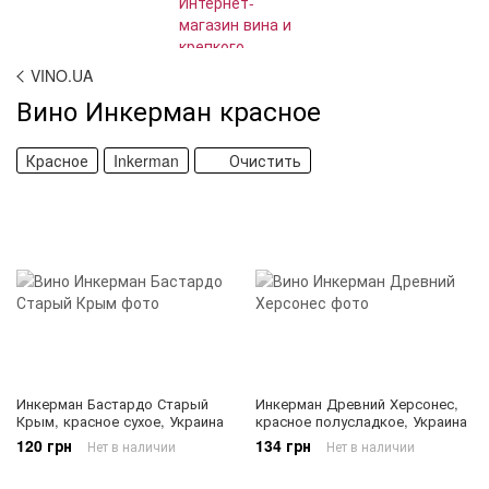
VINO.UA
Вино Инкерман красное
Красное
Inkerman
Очистить
Инкерман Бастардо Старый
Инкерман Древний Херсонес,
Крым, красное сухое, Украина
красное полусладкое, Украина
120 грн
134 грн
Нет в наличии
Нет в наличии