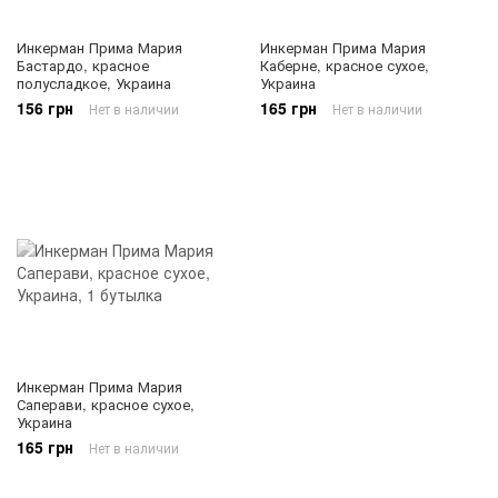
Инкерман Прима Мария
Инкерман Прима Мария
Бастардо, красное
Каберне, красное сухое,
полусладкое, Украина
Украина
156 грн
165 грн
Нет в наличии
Нет в наличии
Инкерман Прима Мария
Саперави, красное сухое,
Украина
165 грн
Нет в наличии