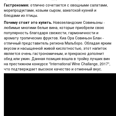
Гастрономия:
отлично сочетается с овощными салатами,
морепродуктами, козьим сыром, азиатской кухней и
блюдами из птицы.
Почему стоит это купить.
Новозеландские Совиньоны -
любимые многими белые вина, которые приобрели свою
популярность благодаря свежести, гармоничности и
аромату тропических фруктов. Киа Ора Совиньон Блан -
отличный представитель региона Мальборо. Обладая ярким
вкусом и насыщенной живой кислотностью, этот напиток
является очень гастрономичным, и прекрасно дополнит
обед или ужин. Данная позиция вошла в тройку лучших вин
на престижном конкурсе "International Wine Challange, 2017",
что подтверждает высокое качество и отменный вкус.