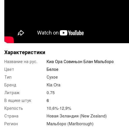
Характеристики
Название на рус.
Киа Ора Совиньон Блан Мальборо
Цвет
Белое
Тип
Сухое
Бренд
Kia Ora
Литраж
0.75
В ящике штук
6
Крепость
10,6%-12,9%
Страна
Новая Зеландия (New Zealand)
Регион
Мальборо (Marlborough)