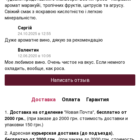
аромат маракуйї, тропічних фруктів, цитрусів та агрусу.
Свіжий смак з яскравою кислотністю і легкою
мінеральністю.
Сергій
24.10.2025 в 12:55
Дуже ароматне вино, дякую за рекомендацію
Валентин
12.06.2020 в 10:06
Мое любимое вино. Очень чистое на вкус. Если немного
охладить, вообще, как роса.
Написать отзыв
Доставка
Оплата
Гарантия
1.
Доставка на отделение
"Новая Почта",
бесплатно от
2000 грн.
, (при заказе до 2000 грн. стоимость доставки и
упаковки 150 грн.)
2. Адресная
курьерская доставка (до подъезда)
,
бесплатно от 2000 грн.
, (при заказе до 2000 грн. стоимость