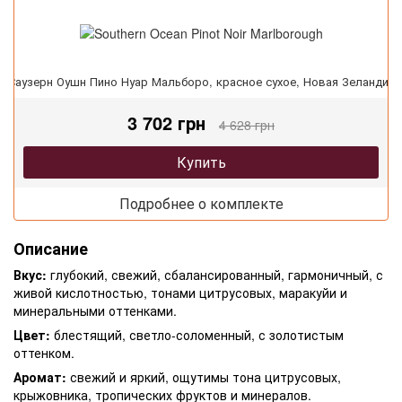
Саузерн Оушн Пино Нуар Мальборо, красное сухое, Новая Зеландия
3 702 грн
4 628 грн
Купить
Подробнее о комплекте
Описание
Вкус:
глубокий, свежий, сбалансированный, гармоничный, с
живой кислотностью, тонами цитрусовых, маракуйи и
минеральными оттенками.
Цвет:
блестящий, светло-соломенный, с золотистым
оттенком.
Аромат:
свежий и яркий, ощутимы тона цитрусовых,
крыжовника, тропических фруктов и минералов.