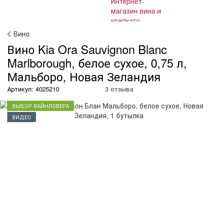
Вино
Вино Kia Ora Sauvignon Blanc
Marlborough, белое сухое, 0,75 л,
Мальборо, Новая Зеландия
Артикул: 4025210
3 отзыва
ВЫБОР ВАЙНЛОВЕРА
ВИДЕО