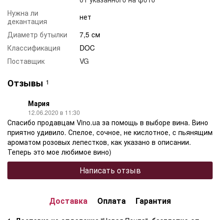
Нужна ли
нет
декантация
Диаметр бутылки
7,5 см
Классификация
DOC
Поставщик
VG
Отзывы
1
Мария
12.06.2020 в 11:30
Спасибо продавцам Vino.ua за помощь в выборе вина. Вино
приятно удивило. Спелое, сочное, не кислотное, с пьянящим
ароматом розовых лепестков, как указано в описании.
Теперь это мое любимое вино)
Написать отзыв
Доставка
Оплата
Гарантия