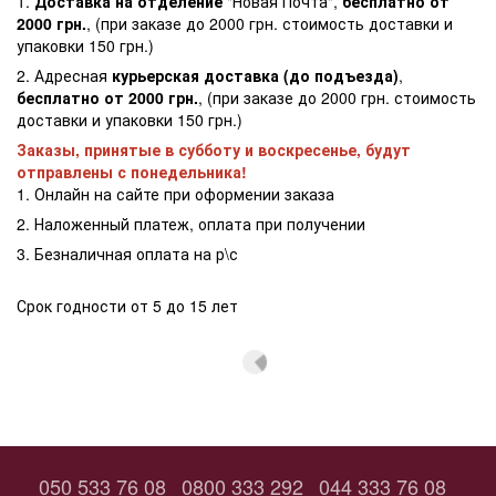
1.
Доставка на отделение
"Новая Почта",
бесплатно от
2000 грн.
, (при заказе до 2000 грн. стоимость доставки и
упаковки 150 грн.)
2. Адресная
курьерская доставка (до подъезда)
,
бесплатно от 2000 грн.
, (при заказе до 2000 грн. стоимость
доставки и упаковки 150 грн.)
Заказы, принятые в субботу и воскресенье, будут
отправлены с понедельника!
1. Онлайн на сайте при оформении заказа
2. Наложенный платеж, оплата при получении
3. Безналичная оплата на р\с
Срок годности от 5 до 15 лет
050 533 76 08
0800 333 292
044 333 76 08