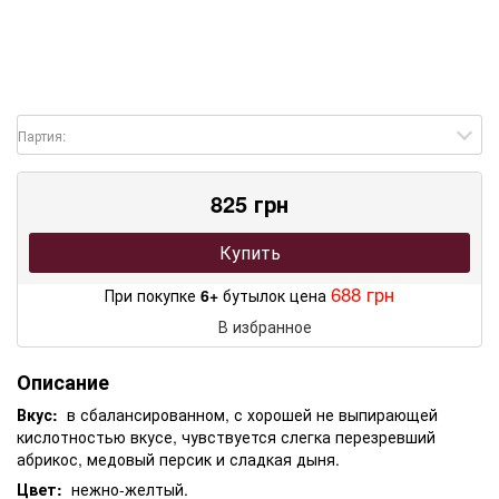
Партия:
825 грн
Купить
688 грн
При покупке
6+
бутылок цена
В избранное
Описание
Вкус:
в сбалансированном, с хорошей не выпирающей
кислотностью вкусе, чувствуется слегка перезревший
абрикос, медовый персик и сладкая дыня.
Цвет:
нежно-желтый.