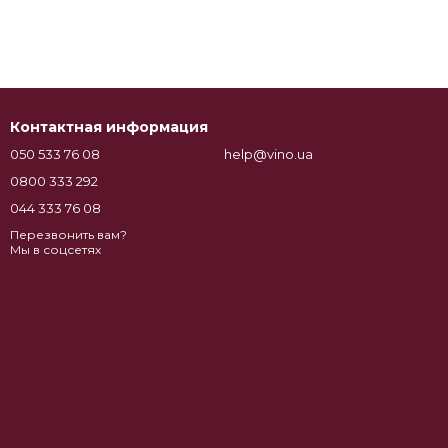
Контактная информация
050 533 76 08
help@vino.ua
0800 333 292
044 333 76 08
Перезвонить вам?
Мы в соцсетях