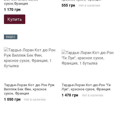
сухое,Франция
555 грн
Нет в наличии
1 170 грн
Купить
ВИДЕО
Тардье-Лоран Кот дю Рон Руж
Тардье-Лоран Кот-дю-Рон "Ги
Вилляж Бек Фин, красное
Луи", красное сухое, Франция
сухое, Франция
1 470 грн
Нет в наличии
1 050 грн
Нет в наличии