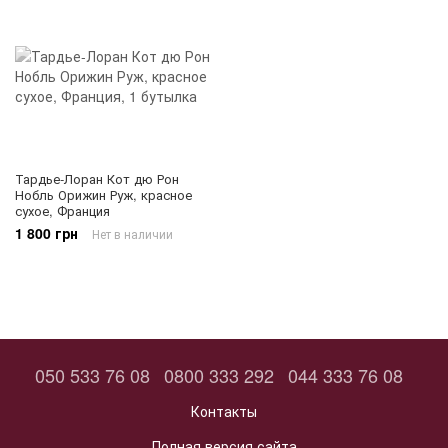
Тардье-Лоран Кот дю Рон
Нобль Орижин Руж, красное
сухое, Франция
1 800 грн
Нет в наличии
050 533 76 08
0800 333 292
044 333 76 08
Контакты
Полная версия сайта